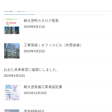
最近の投稿
耐火塗料カタログ更新
2024年6月11日
工事実績｜オフィスビル（外壁改修）
2023年5月22日
おおた未来食堂に協賛にしました。
2023年4月22日
耐火塗装施工業者認定書
2021年12月10日
塗装材料紹介