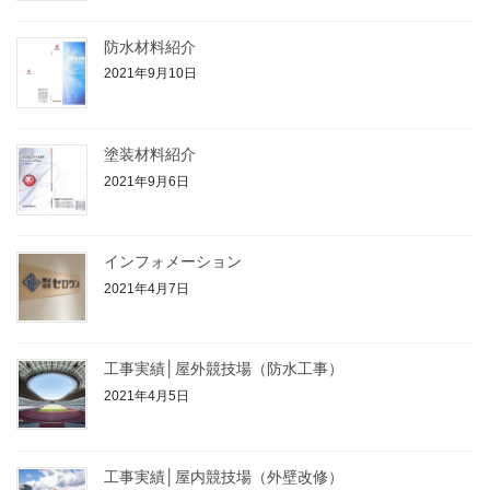
防水材料紹介
2021年9月10日
塗装材料紹介
2021年9月6日
インフォメーション
2021年4月7日
工事実績│屋外競技場（防水工事）
2021年4月5日
工事実績│屋内競技場（外壁改修）