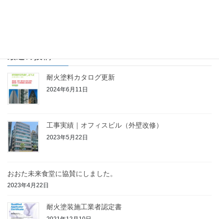
2021年4月5日
最近の投稿
耐火塗料カタログ更新
2024年6月11日
工事実績｜オフィスビル（外壁改修）
2023年5月22日
おおた未来食堂に協賛にしました。
2023年4月22日
耐火塗装施工業者認定書